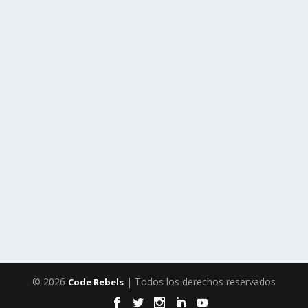
© 2026
| Todos los derechos reservados
Code Rebels