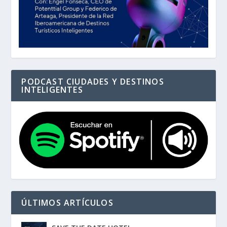
PODCAST CIUDADES Y DESTINOS
INTELIGENTES
ÚLTIMOS ARTÍCULOS