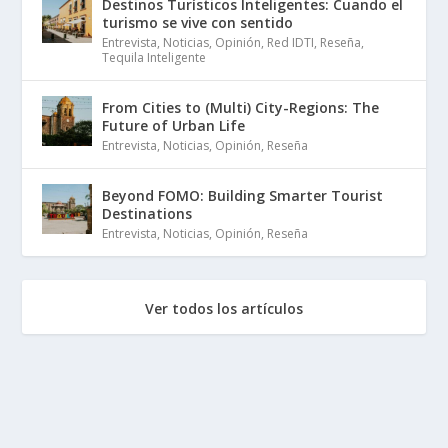
Destinos Turísticos Inteligentes: Cuando el
turismo se vive con sentido
Entrevista
,
Noticias
,
Opinión
,
Red IDTI
,
Reseña
,
Tequila Inteligente
From Cities to (Multi) City-Regions: The
Future of Urban Life
Entrevista
,
Noticias
,
Opinión
,
Reseña
Beyond FOMO: Building Smarter Tourist
Destinations
Entrevista
,
Noticias
,
Opinión
,
Reseña
Ver todos los artículos