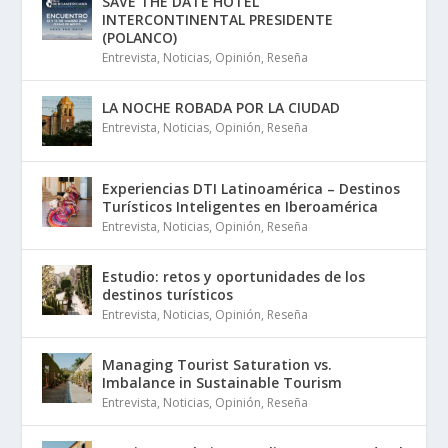
SAVE THE DATE HOTEL
INTERCONTINENTAL PRESIDENTE
(POLANCO)
Entrevista
,
Noticias
,
Opinión
,
Reseña
LA NOCHE ROBADA POR LA CIUDAD
Entrevista
,
Noticias
,
Opinión
,
Reseña
Experiencias DTI Latinoamérica – Destinos
Turísticos Inteligentes en Iberoamérica
Entrevista
,
Noticias
,
Opinión
,
Reseña
Estudio: retos y oportunidades de los
destinos turísticos
Entrevista
,
Noticias
,
Opinión
,
Reseña
Managing Tourist Saturation vs.
Imbalance in Sustainable Tourism
Entrevista
,
Noticias
,
Opinión
,
Reseña