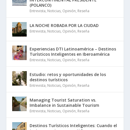
(POLANCO)
Entrevista
,
Noticias
,
Opinión
,
Reseña
LA NOCHE ROBADA POR LA CIUDAD
Entrevista
,
Noticias
,
Opinión
,
Reseña
Experiencias DTI Latinoamérica – Destinos
Turísticos Inteligentes en Iberoamérica
Entrevista
,
Noticias
,
Opinión
,
Reseña
Estudio: retos y oportunidades de los
destinos turísticos
Entrevista
,
Noticias
,
Opinión
,
Reseña
Managing Tourist Saturation vs.
Imbalance in Sustainable Tourism
Entrevista
,
Noticias
,
Opinión
,
Reseña
Destinos Turísticos Inteligentes: Cuando el