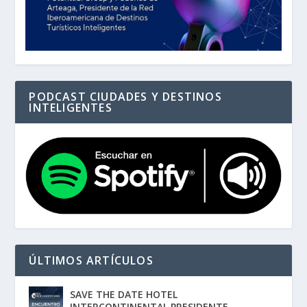
PODCAST CIUDADES Y DESTINOS
INTELIGENTES
ÚLTIMOS ARTÍCULOS
SAVE THE DATE HOTEL
INTERCONTINENTAL PRESIDENTE