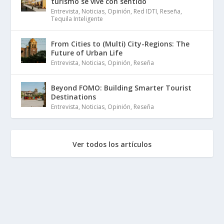
turismo se vive con sentido
Entrevista
,
Noticias
,
Opinión
,
Red IDTI
,
Reseña
,
Tequila Inteligente
From Cities to (Multi) City-Regions: The
Future of Urban Life
Entrevista
,
Noticias
,
Opinión
,
Reseña
Beyond FOMO: Building Smarter Tourist
Destinations
Entrevista
,
Noticias
,
Opinión
,
Reseña
Ver todos los artículos