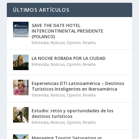
ÚLTIMOS ARTÍCULOS
SAVE THE DATE HOTEL
INTERCONTINENTAL PRESIDENTE
(POLANCO)
Entrevista
,
Noticias
,
Opinión
,
Reseña
LA NOCHE ROBADA POR LA CIUDAD
Entrevista
,
Noticias
,
Opinión
,
Reseña
Experiencias DTI Latinoamérica – Destinos
Turísticos Inteligentes en Iberoamérica
Entrevista
,
Noticias
,
Opinión
,
Reseña
Estudio: retos y oportunidades de los
destinos turísticos
Entrevista
,
Noticias
,
Opinión
,
Reseña
Managing Tourist Saturation vs.