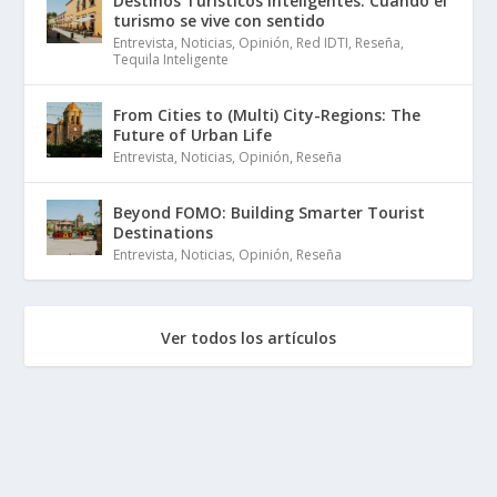
Destinos Turísticos Inteligentes: Cuando el
turismo se vive con sentido
Entrevista
,
Noticias
,
Opinión
,
Red IDTI
,
Reseña
,
Tequila Inteligente
From Cities to (Multi) City-Regions: The
Future of Urban Life
Entrevista
,
Noticias
,
Opinión
,
Reseña
Beyond FOMO: Building Smarter Tourist
Destinations
Entrevista
,
Noticias
,
Opinión
,
Reseña
Ver todos los artículos