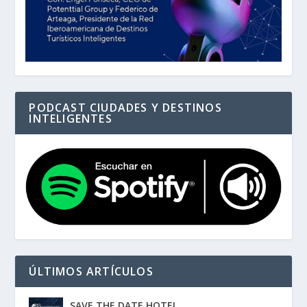
PODCAST CIUDADES Y DESTINOS
INTELIGENTES
ÚLTIMOS ARTÍCULOS
SAVE THE DATE HOTEL