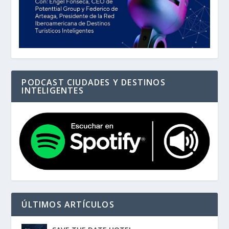
PODCAST CIUDADES Y DESTINOS
INTELIGENTES
ÚLTIMOS ARTÍCULOS