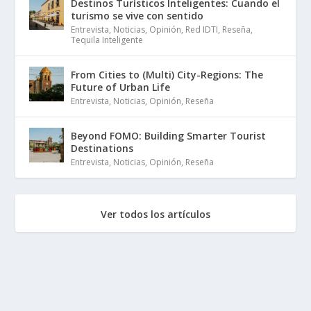
Destinos Turísticos Inteligentes: Cuando el
turismo se vive con sentido
Entrevista
,
Noticias
,
Opinión
,
Red IDTI
,
Reseña
,
Tequila Inteligente
From Cities to (Multi) City-Regions: The
Future of Urban Life
Entrevista
,
Noticias
,
Opinión
,
Reseña
Beyond FOMO: Building Smarter Tourist
Destinations
Entrevista
,
Noticias
,
Opinión
,
Reseña
Ver todos los artículos