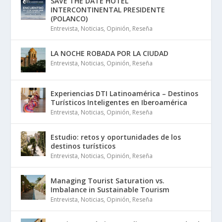
SAVE THE DATE HOTEL
INTERCONTINENTAL PRESIDENTE
(POLANCO)
Entrevista
,
Noticias
,
Opinión
,
Reseña
LA NOCHE ROBADA POR LA CIUDAD
Entrevista
,
Noticias
,
Opinión
,
Reseña
Experiencias DTI Latinoamérica – Destinos
Turísticos Inteligentes en Iberoamérica
Entrevista
,
Noticias
,
Opinión
,
Reseña
Estudio: retos y oportunidades de los
destinos turísticos
Entrevista
,
Noticias
,
Opinión
,
Reseña
Managing Tourist Saturation vs.
Imbalance in Sustainable Tourism
Entrevista
,
Noticias
,
Opinión
,
Reseña