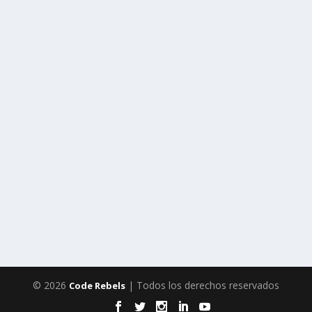
© 2026
| Todos los derechos reservados
Code Rebels