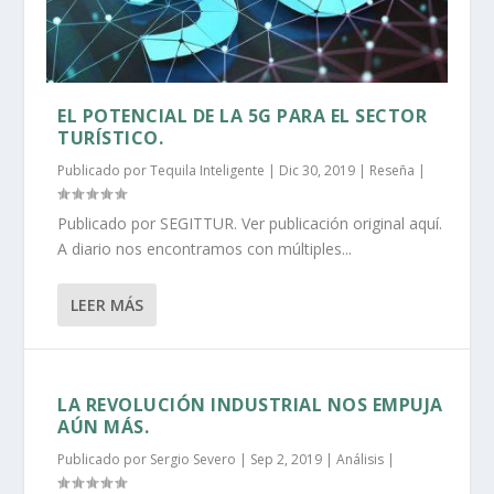
EL POTENCIAL DE LA 5G PARA EL SECTOR
TURÍSTICO.
Publicado por
Tequila Inteligente
|
Dic 30, 2019
|
Reseña
|
Publicado por SEGITTUR. Ver publicación original aquí.
A diario nos encontramos con múltiples...
LEER MÁS
LA REVOLUCIÓN INDUSTRIAL NOS EMPUJA
AÚN MÁS.
Publicado por
Sergio Severo
|
Sep 2, 2019
|
Análisis
|