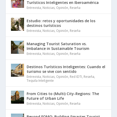
Turísticos Inteligentes en Iberoamérica
Entrevista
,
Noticias
,
Opinión
,
Reseña
Estudio: retos y oportunidades de los
destinos turísticos
Entrevista
,
Noticias
,
Opinión
,
Reseña
Managing Tourist Saturation vs.
Imbalance in Sustainable Tourism
Entrevista
,
Noticias
,
Opinión
,
Reseña
Destinos Turísticos Inteligentes: Cuando el
turismo se vive con sentido
Entrevista
,
Noticias
,
Opinión
,
Red IDTI
,
Reseña
,
Tequila Inteligente
From Cities to (Multi) City-Regions: The
Future of Urban Life
Entrevista
,
Noticias
,
Opinión
,
Reseña
Beyond FOMO: Building Smarter Tourist