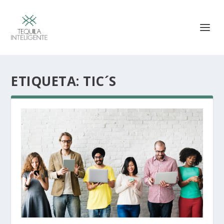
ETIQUETA:
TIC´S