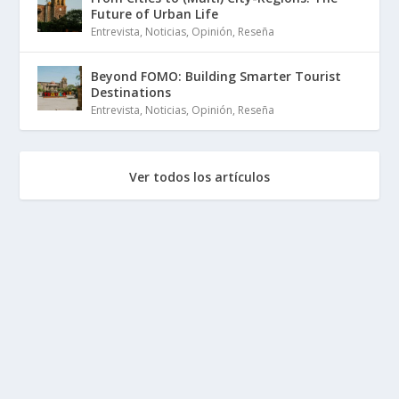
Future of Urban Life
Entrevista
,
Noticias
,
Opinión
,
Reseña
Beyond FOMO: Building Smarter Tourist
Destinations
Entrevista
,
Noticias
,
Opinión
,
Reseña
Ver todos los artículos