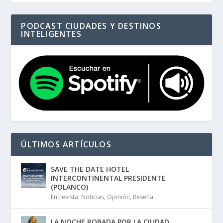
PODCAST CIUDADES Y DESTINOS
INTELIGENTES
ÚLTIMOS ARTÍCULOS
SAVE THE DATE HOTEL
INTERCONTINENTAL PRESIDENTE
(POLANCO)
Entrevista
,
Noticias
,
Opinión
,
Reseña
LA NOCHE ROBADA POR LA CIUDAD