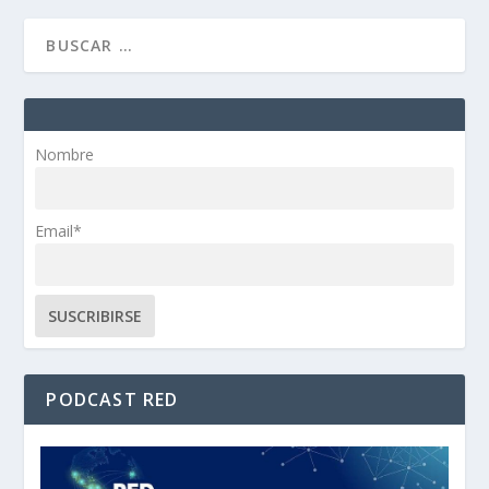
Nombre
Email*
PODCAST RED