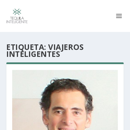
ETIQUETA:
VIAJEROS
INTELIGENTES