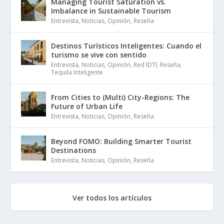
Managing Tourist Saturation vs.
Imbalance in Sustainable Tourism
Entrevista
,
Noticias
,
Opinión
,
Reseña
Destinos Turísticos Inteligentes: Cuando el
turismo se vive con sentido
Entrevista
,
Noticias
,
Opinión
,
Red IDTI
,
Reseña
,
Tequila Inteligente
From Cities to (Multi) City-Regions: The
Future of Urban Life
Entrevista
,
Noticias
,
Opinión
,
Reseña
Beyond FOMO: Building Smarter Tourist
Destinations
Entrevista
,
Noticias
,
Opinión
,
Reseña
Ver todos los artículos