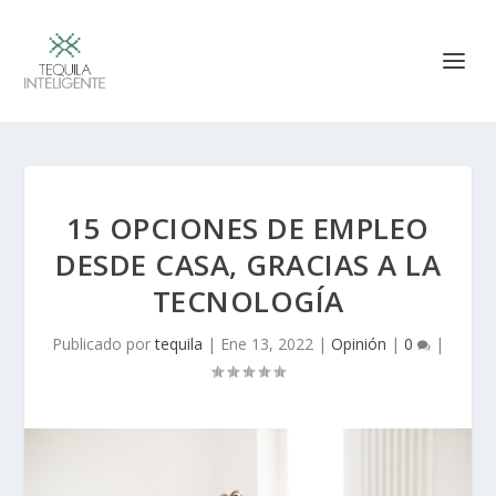
15 OPCIONES DE EMPLEO
DESDE CASA, GRACIAS A LA
TECNOLOGÍA
Publicado por
tequila
|
Ene 13, 2022
|
Opinión
|
0
|