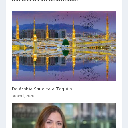
De Arabia Saudita a Tequila.
30 abril, 2020