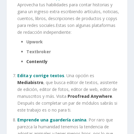
Aprovecha tus habilidades para contar historias y
gana un ingreso extra escribiendo artículos, noticias,
cuentos, libros, descripciones de productos y copys
para redes sociales.Estas son algunas plataformas
de redacción independiente:
Upwork
Textbroker
Contently
Edita y corrige textos
.
Una opción es
Mediabistro
, que busca editor de textos, asistente
de edición, editor de fotos, editor de web, editor de
manuscritos y más. Visita
Proofread Anywhere
.
Después de completar un par de módulos sabrás si
este trabajo es o no para ti.
Emprende una guardería canina
.
Por raro que
parezca la humanidad tenemos la tendencia de
adoptar animales y tener menos hijos, por lo que