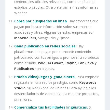
credenciales oficiales relevantes, como un título de
estudios o cédulas. Otra plataforma más informal es
Wonder.
Cobra por búsquedas en línea
.
Hay empresas que
pagan por buscar información sobre sus marcas
asociadas y otras. Algunas de estas empresas son
InboxDollars
, Swagbucks y Qmee.
Gana publicando en redes sociales
.
Hay
plataformas que pagan por compartir contenido
patrocinado con tus amigos o promover un producto
como afiliado.
PaidPerTweet
,
Twync
,
FanSlave
y
Publisuites
son algunas.
Prueba videojuegos y gana dinero.
Para empezar
regístrate en una red de prestigio, como
Keywords
Studio
. Su Red Global de Pruebas Beta ayuda a los
desarrolladores de videojuegos a mejorar productos,
sin errores.
Comercializa tus habilidades lingüísticas.
Si