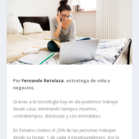
Por
Fernando Retolaza
, estratega de vida y
negocios.
Gracias a la tecnología hoy en día podemos trabajar
desde casa, eliminando tiempos muertos,
contratiempos, distancias y con inmediatez.
En Estados Unidos el 25% de las personas trabajan
desde su hogar, 1 de cada 4 estadounidenses, por lo