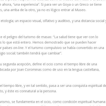
ce ahora, “una experiencia”. Si para ver un Goya o un Greco se tiene
, una arriba de la otro, ya no es lógico entrar al Museo.
ología; un espacio visual, olfativo y auditivo, y una distancia social 
 el peligro del turismo de masas: “La salud tiene que ver con lo
e es lo que está entero. Hemos demostrado que se pueden hacer
ar países
on-line
. Y el turismo compulsivo se había convertido en una
igio social; también tendrá que cambiar”.
su segunda acepción, define el ocio como el tiempo libre de una
ubicada por Joan Corominas como de uso en la lengua castellana,
l tiempo libre, y en tal sentido, pasa a ser una conquista espiritual de
, y éste es connatural a la persona.
el turismo, se fundamenta en el ocio, como condición espiritual humana