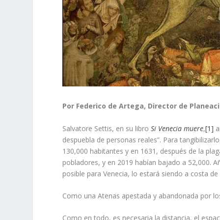
Por Federico de Artega, Director de Planeaci
Salvatore Settis, en su libro
Si Venecia muere
,
[1]
a
despuebla de personas reales”. Para tangibilizar
130,000 habitantes y en 1631, después de la plag
pobladores, y en 2019 habían bajado a 52,000. Añ
posible para Venecia, lo estará siendo a costa de
Como una Atenas apestada y abandonada por lo
Como en todo, es necesaria la distancia, el espac