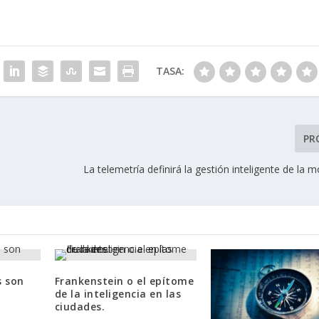
TASA:
PR
La telemetría definirá la gestión inteligente de la m
s son
Frankenstein o el epítome
de la inteligencia en las
ciudades.