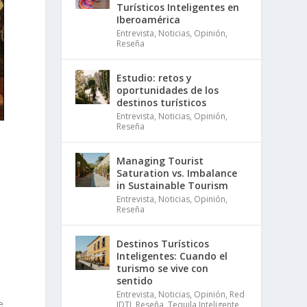
Turísticos Inteligentes en
Iberoamérica
Entrevista
,
Noticias
,
Opinión
,
Reseña
Estudio: retos y
oportunidades de los
destinos turísticos
Entrevista
,
Noticias
,
Opinión
,
Reseña
Managing Tourist
Saturation vs. Imbalance
in Sustainable Tourism
Entrevista
,
Noticias
,
Opinión
,
Reseña
Destinos Turísticos
Inteligentes: Cuando el
turismo se vive con
sentido
Entrevista
,
Noticias
,
Opinión
,
Red
e
IDTI
,
Reseña
,
Tequila Inteligente