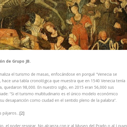
ón de Grupo JB.
naliza el turismo de masas, enfocándose en porqué “Venecia se
lo, hace una tabla cronológica que muestra que en 1540 Venecia tenía
a, quedaron 98,000. En nuestro siglo, en 2015 eran 56,000 sus
ade: “Si el turismo multitudinario es el único modelo económico
 su desaparición como ciudad en el sentido pleno de la palabra”.
s pájaros…
[2]
io, el poder respirar. No alcanza con ir al Museo del Prado o al Louvr