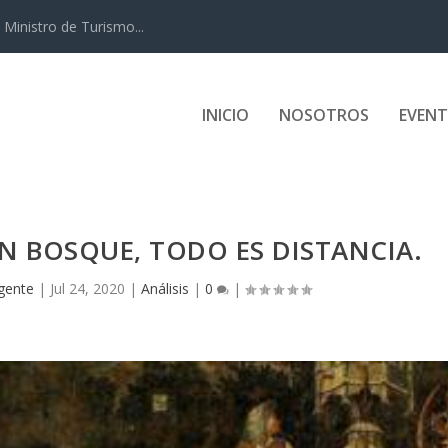
Ministro de Turismo...
INICIO
NOSOTROS
EVEN
N BOSQUE, TODO ES DISTANCIA.
igente
|
Jul 24, 2020
|
Análisis
|
0
|