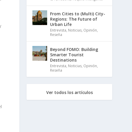
From Cities to (Multi) City-
Regions: The Future of
Urban Life
y
Entrevista
,
Noticias
,
Opinión
,
Reseña
Beyond FOMO: Building
Smarter Tourist
Destinations
Entrevista
,
Noticias
,
Opinión
,
Reseña
Ver todos los artículos
l