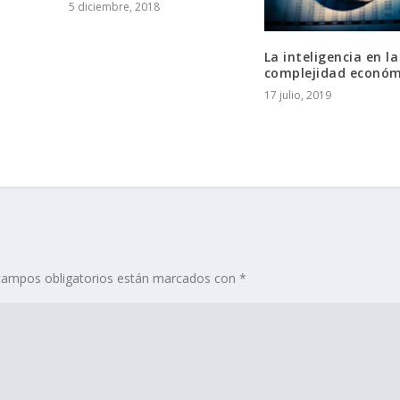
5 diciembre, 2018
La inteligencia en la
complejidad económ
17 julio, 2019
campos obligatorios están marcados con
*