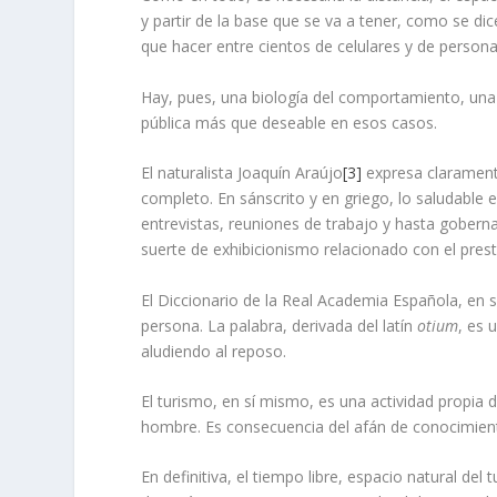
y partir de la base que se va a tener, como se di
que hacer entre cientos de celulares y de personas
Hay, pues, una biología del comportamiento, una et
pública más que deseable en esos casos.
El naturalista Joaquín Araújo
[3]
expresa claramente
completo. En sánscrito y en griego, lo saludabl
entrevistas, reuniones de trabajo y hasta gobern
suerte de exhibicionismo relacionado con el prest
El Diccionario de la Real Academia Española, en 
persona. La palabra, derivada del latín
otium
, es 
aludiendo al reposo.
El turismo, en sí mismo, es una actividad propia de
hombre. Es consecuencia del afán de conocimiento
En definitiva, el tiempo libre, espacio natural d