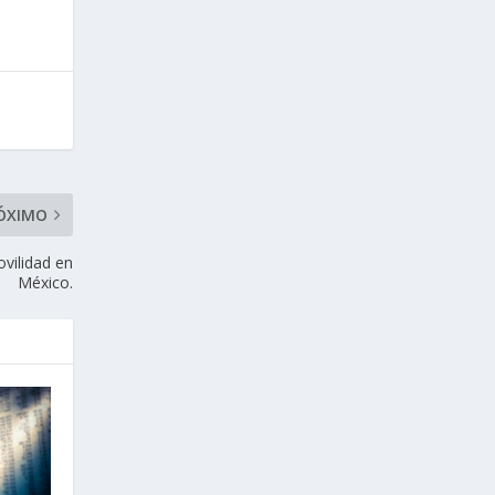
ÓXIMO
ovilidad en
México.