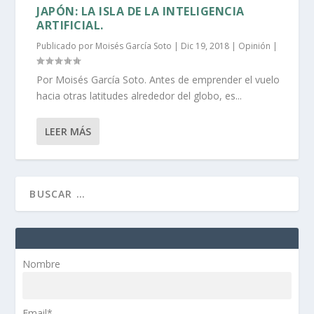
JAPÓN: LA ISLA DE LA INTELIGENCIA
ARTIFICIAL.
Publicado por
Moisés García Soto
|
Dic 19, 2018
|
Opinión
|
Por Moisés García Soto. Antes de emprender el vuelo
hacia otras latitudes alrededor del globo, es...
LEER MÁS
Nombre
Email*