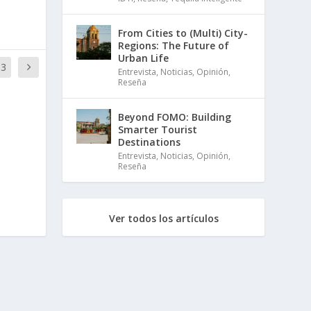
From Cities to (Multi) City-
Regions: The Future of
Urban Life
13
Entrevista
,
Noticias
,
Opinión
,
Reseña
Beyond FOMO: Building
Smarter Tourist
Destinations
Entrevista
,
Noticias
,
Opinión
,
Reseña
Ver todos los artículos