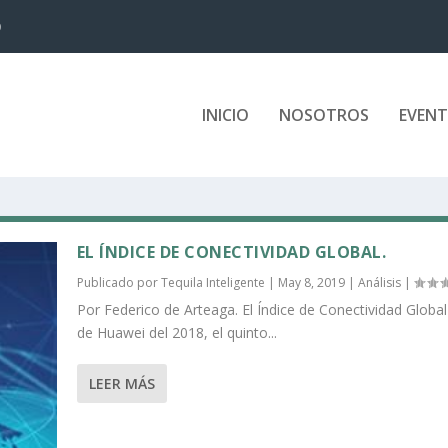
D
INICIO
NOSOTROS
EVEN
EL ÍNDICE DE CONECTIVIDAD GLOBAL.
Publicado por
Tequila Inteligente
|
May 8, 2019
|
Análisis
|
Por Federico de Arteaga. El Índice de Conectividad Global
de Huawei del 2018, el quinto...
LEER MÁS