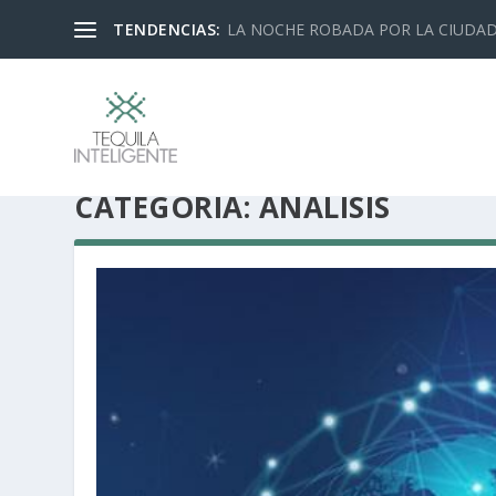
TENDENCIAS:
LA NOCHE ROBADA POR LA CIUDA
CATEGORÍA:
ANÁLISIS