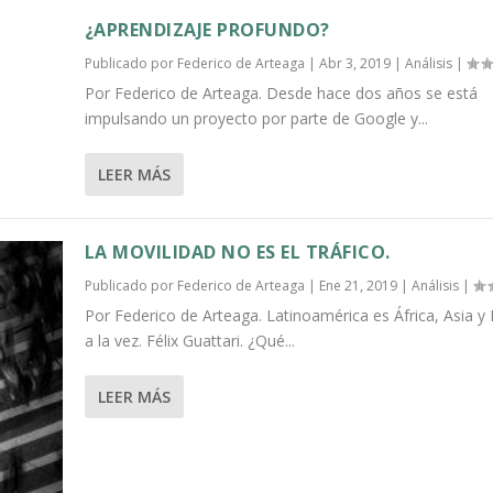
¿APRENDIZAJE PROFUNDO?
Publicado por
Federico de Arteaga
|
Abr 3, 2019
|
Análisis
|
Por Federico de Arteaga. Desde hace dos años se está
impulsando un proyecto por parte de Google y...
LEER MÁS
LA MOVILIDAD NO ES EL TRÁFICO.
Publicado por
Federico de Arteaga
|
Ene 21, 2019
|
Análisis
|
Por Federico de Arteaga. Latinoamérica es África, Asia y
a la vez. Félix Guattari. ¿Qué...
LEER MÁS