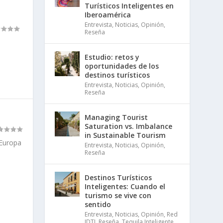
Turísticos Inteligentes en
Iberoamérica
Entrevista
,
Noticias
,
Opinión
,
Reseña
Estudio: retos y
oportunidades de los
destinos turísticos
Entrevista
,
Noticias
,
Opinión
,
Reseña
Managing Tourist
Saturation vs. Imbalance
in Sustainable Tourism
 Europa
Entrevista
,
Noticias
,
Opinión
,
Reseña
Destinos Turísticos
Inteligentes: Cuando el
turismo se vive con
sentido
Entrevista
,
Noticias
,
Opinión
,
Red
IDTI
,
Reseña
,
Tequila Inteligente