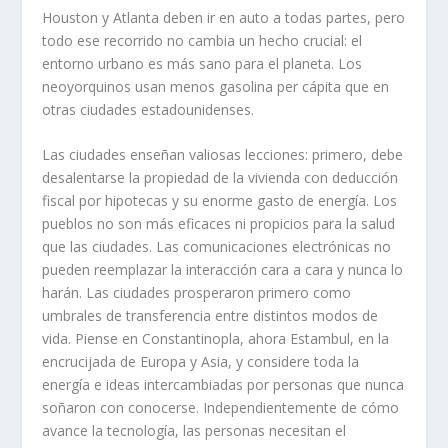
Houston y Atlanta deben ir en auto a todas partes, pero
todo ese recorrido no cambia un hecho crucial: el
entorno urbano es más sano para el planeta. Los
neoyorquinos usan menos gasolina per cápita que en
otras ciudades estadounidenses.
Las ciudades enseñan valiosas lecciones: primero, debe
desalentarse la propiedad de la vivienda con deducción
fiscal por hipotecas y su enorme gasto de energía. Los
pueblos no son más eficaces ni propicios para la salud
que las ciudades. Las comunicaciones electrónicas no
pueden reemplazar la interacción cara a cara y nunca lo
harán. Las ciudades prosperaron primero como
umbrales de transferencia entre distintos modos de
vida. Piense en Constantinopla, ahora Estambul, en la
encrucijada de Europa y Asia, y considere toda la
energía e ideas intercambiadas por personas que nunca
soñaron con conocerse. Independientemente de cómo
avance la tecnología, las personas necesitan el