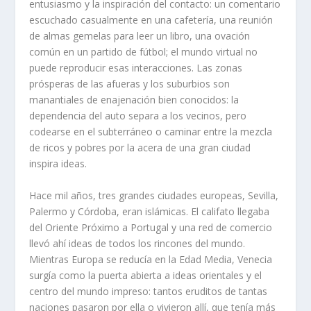
entusiasmo y la inspiración del contacto: un comentario
escuchado casualmente en una cafetería, una reunión
de almas gemelas para leer un libro, una ovación
común en un partido de fútbol; el mundo virtual no
puede reproducir esas interacciones. Las zonas
prósperas de las afueras y los suburbios son
manantiales de enajenación bien conocidos: la
dependencia del auto separa a los vecinos, pero
codearse en el subterráneo o caminar entre la mezcla
de ricos y pobres por la acera de una gran ciudad
inspira ideas.
Hace mil años, tres grandes ciudades europeas, Sevilla,
Palermo y Córdoba, eran islámicas. El califato llegaba
del Oriente Próximo a Portugal y una red de comercio
llevó ahí ideas de todos los rincones del mundo.
Mientras Europa se reducía en la Edad Media, Venecia
surgía como la puerta abierta a ideas orientales y el
centro del mundo impreso: tantos eruditos de tantas
naciones pasaron por ella o vivieron allí, que tenía más