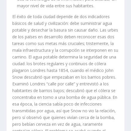
mayor nivel de vida entre sus habitantes.
El éxito de toda ciudad depende de dos indicadores
básicos de salud y civilización: debe suministrar agua
potable y desechar la basura sin causar daño. Las urbes
de los países en desarrollo deben reconocer esas dos
tareas como sus metas más cruciales; tristemente, la
mala infraestructura y la corrupción se interponen en su
camino. El agua potable determina la seguridad de una
ciudad: los brotes regulares y continuos de cólera
plagaron Londres hasta 1854, cuando el médico John
Snow descubrió que empezaban en los barrios pobres.
Examinó Londres “calle por calle” y entrevistó a los
habitantes de barrios bajos; descubrió que el cólera se
concentraba en torno a una bomba de agua pública. En
esa época, la ciencia sabía poco de infecciones
transmitidas por agua, así que Snow no vio la relación,
pero sí observó que quienes vivían cerca de la bomba,
pero bebían cerveza en vez de agua, raramente
contraían cólera. El problema se acabó cuando el