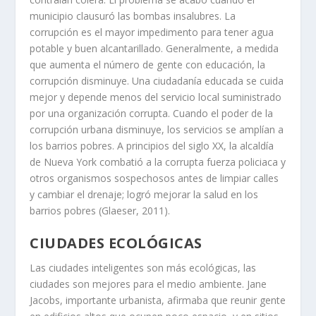
municipio clausuró las bombas insalubres. La
corrupción es el mayor impedimento para tener agua
potable y buen alcantarillado. Generalmente, a medida
que aumenta el número de gente con educación, la
corrupción disminuye. Una ciudadanía educada se cuida
mejor y depende menos del servicio local suministrado
por una organización corrupta. Cuando el poder de la
corrupción urbana disminuye, los servicios se amplían a
los barrios pobres. A principios del siglo XX, la alcaldía
de Nueva York combatió a la corrupta fuerza policiaca y
otros organismos sospechosos antes de limpiar calles
y cambiar el drenaje; logró mejorar la salud en los
barrios pobres (Glaeser, 2011).
CIUDADES ECOLÓGICAS
Las ciudades inteligentes son más ecológicas, las
ciudades son mejores para el medio ambiente. Jane
Jacobs, importante urbanista, afirmaba que reunir gente