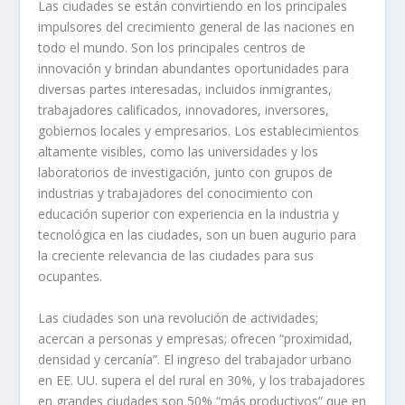
Las ciudades se están convirtiendo en los principales
impulsores del crecimiento general de las naciones en
todo el mundo. Son los principales centros de
innovación y brindan abundantes oportunidades para
diversas partes interesadas, incluidos inmigrantes,
trabajadores calificados, innovadores, inversores,
gobiernos locales y empresarios. Los establecimientos
altamente visibles, como las universidades y los
laboratorios de investigación, junto con grupos de
industrias y trabajadores del conocimiento con
educación superior con experiencia en la industria y
tecnológica en las ciudades, son un buen augurio para
la creciente relevancia de las ciudades para sus
ocupantes.
Las ciudades son una revolución de actividades;
acercan a personas y empresas; ofrecen “proximidad,
densidad y cercanía”. El ingreso del trabajador urbano
en EE. UU. supera el del rural en 30%, y los trabajadores
en grandes ciudades son 50% “más productivos” que en