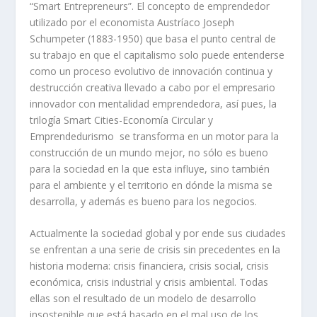
“Smart Entrepreneurs”. El concepto de emprendedor
utilizado por el economista Austríaco Joseph
Schumpeter (1883-1950) que basa el punto central de
su trabajo en que el capitalismo solo puede entenderse
como un proceso evolutivo de innovación continua y
destrucción creativa llevado a cabo por el empresario
innovador con mentalidad emprendedora, así pues, la
trilogía Smart Cities-Economía Circular y
Emprendedurismo se transforma en un motor para la
construcción de un mundo mejor, no sólo es bueno
para la sociedad en la que esta influye, sino también
para el ambiente y el territorio en dónde la misma se
desarrolla, y además es bueno para los negocios.
Actualmente la sociedad global y por ende sus ciudades
se enfrentan a una serie de crisis sin precedentes en la
historia moderna: crisis financiera, crisis social, crisis
económica, crisis industrial y crisis ambiental. Todas
ellas son el resultado de un modelo de desarrollo
insostenible que está basado en el mal uso de los