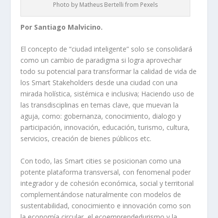
Photo by Matheus Bertelli from Pexels
Por Santiago Malvicino.
El concepto de “ciudad inteligente” solo se consolidará
como un cambio de paradigma si logra aprovechar
todo su potencial para transformar la calidad de vida de
los Smart Stakeholders desde una ciudad con una
mirada holística, sistémica e inclusiva; Haciendo uso de
las transdisciplinas en temas clave, que muevan la
aguja, como: gobernanza, conocimiento, dialogo y
participación, innovación, educación, turismo, cultura,
servicios, creación de bienes públicos etc.
Con todo, las Smart cities se posicionan como una
potente plataforma transversal, con fenomenal poder
integrador y de cohesión económica, social y territorial
complementándose naturalmente con modelos de
sustentabilidad, conocimiento e innovación como son
la economía circular, el ecoemprendedurismo y la