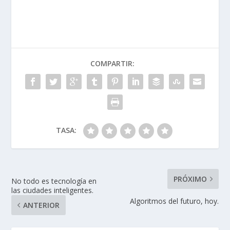
COMPARTIR:
TASA:
PRÓXIMO
No todo es tecnología en
las ciudades inteligentes.
Algoritmos del futuro, hoy.
ANTERIOR