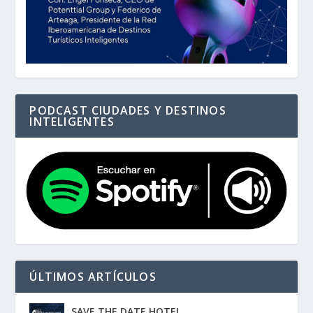
PODCAST CIUDADES Y DESTINOS
INTELIGENTES
ÚLTIMOS ARTÍCULOS
SAVE THE DATE HOTEL