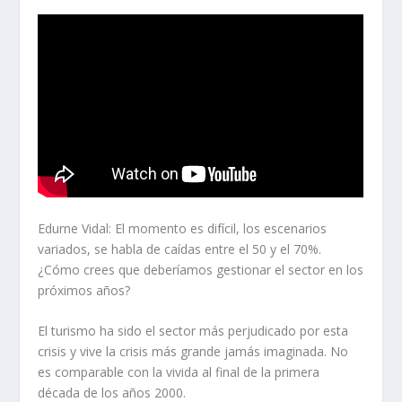
Edurne Vidal:
El momento es difícil, los escenarios
variados, se habla de caídas entre el 50 y el 70%.
¿Cómo crees que deberíamos gestionar el sector en los
próximos años?
El turismo ha sido el sector más perjudicado por esta
crisis y vive la crisis más grande jamás imaginada. No
es comparable con la vivida al final de la primera
década de los años 2000.