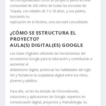
ha conceptualizado como un proyecto piloto en una
comunidad de 200 niños de todas las escuelas de
Tequila, con edades de 7 a 18 años, y sus padres,
buscando su
replicación en el destino, una vez esté consolidado.
¿CÓMO SE ESTRUCTURA EL
PROYECTO?
AULA(S) DIGITAL(ES) GOOGLE
Las Aulas Digitales utilizarán las herramientas del
ecosistema Google para la educación y contribuirán a
aumentar el
alfabetismo digital, potenciar las habilidades del siglo
XXI y fortalecer la ciudadanía digital entre los niños,
jóvenes y adultos.
Para ello, se les ha dotado de Chromebooks,
soluciones y aplicaciones de Google, expertos en
comunicación digital, proyectos y metodología. Su