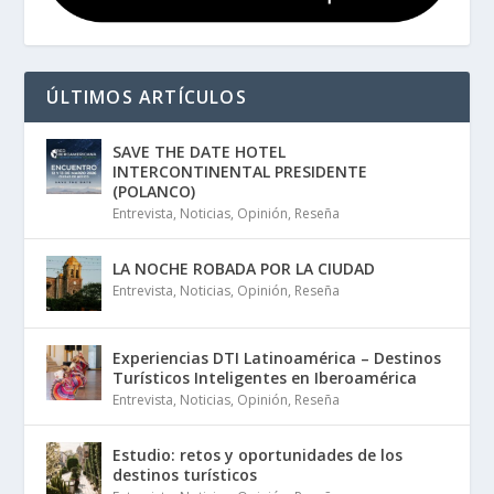
ÚLTIMOS ARTÍCULOS
SAVE THE DATE HOTEL
INTERCONTINENTAL PRESIDENTE
(POLANCO)
Entrevista
,
Noticias
,
Opinión
,
Reseña
LA NOCHE ROBADA POR LA CIUDAD
Entrevista
,
Noticias
,
Opinión
,
Reseña
Experiencias DTI Latinoamérica – Destinos
Turísticos Inteligentes en Iberoamérica
Entrevista
,
Noticias
,
Opinión
,
Reseña
Estudio: retos y oportunidades de los
destinos turísticos