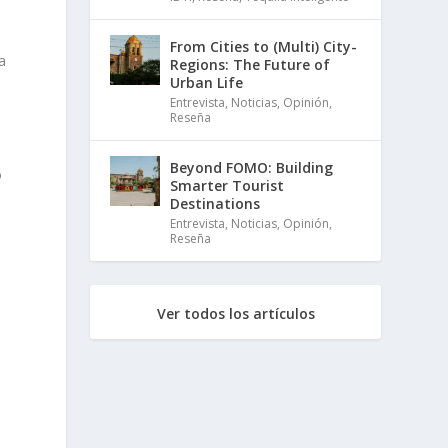
From Cities to (Multi) City-
a
Regions: The Future of
Urban Life
Entrevista
,
Noticias
,
Opinión
,
Reseña
Beyond FOMO: Building
o
Smarter Tourist
Destinations
Entrevista
,
Noticias
,
Opinión
,
Reseña
Ver todos los artículos