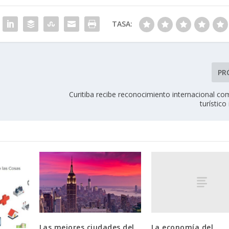
TASA:
PR
Curitiba recibe reconocimiento internacional co
turístico
La economía del
Las mejores ciudades del