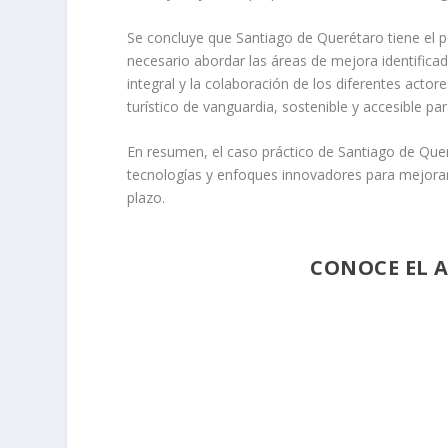
Se concluye que Santiago de Querétaro tiene el pot
necesario abordar las áreas de mejora identificad
integral y la colaboración de los diferentes acto
turístico de vanguardia, sostenible y accesible pa
En resumen, el caso práctico de Santiago de Qu
tecnologías y enfoques innovadores para mejorar l
plazo.
CONOCE EL 