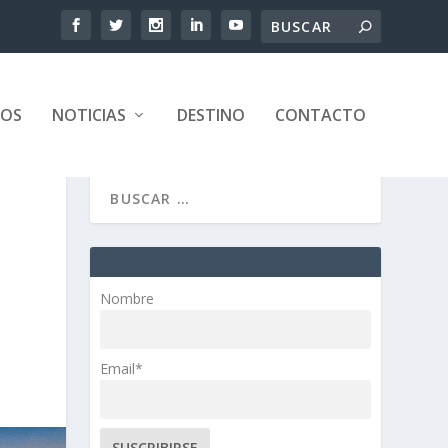
TOS
NOTICIAS
DESTINO
CONTACTO
Nombre
Email*