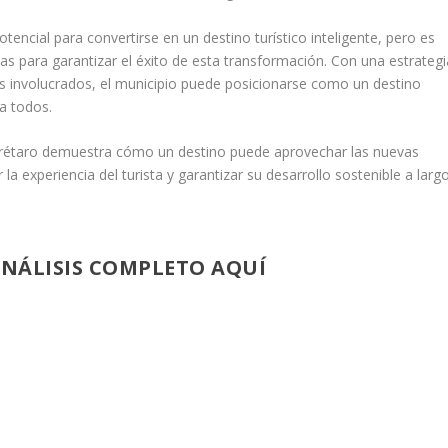
encial para convertirse en un destino turístico inteligente, pero es
as para garantizar el éxito de esta transformación. Con una estrategi
res involucrados, el municipio puede posicionarse como un destino
ra todos.
erétaro demuestra cómo un destino puede aprovechar las nuevas
a experiencia del turista y garantizar su desarrollo sostenible a larg
ANÁLISIS COMPLETO AQUÍ