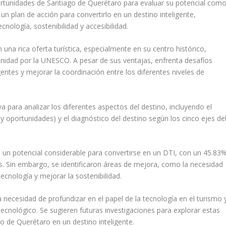
oportunidades de Santiago de Querétaro para evaluar su potencial com
un plan de acción para convertirlo en un destino inteligente,
nología, sostenibilidad y accesibilidad.
una rica oferta turística, especialmente en su centro histórico,
idad por la UNESCO. A pesar de sus ventajas, enfrenta desafíos
tes y mejorar la coordinación entre los diferentes niveles de
va para analizar los diferentes aspectos del destino, incluyendo el
y oportunidades) y el diagnóstico del destino según los cinco ejes de
e un potencial considerable para convertirse en un DTI, con un 45.83
os. Sin embargo, se identificaron áreas de mejora, como la necesidad
tecnología y mejorar la sostenibilidad.
 necesidad de profundizar en el papel de la tecnología en el turismo 
er tecnológico. Se sugieren futuras investigaciones para explorar estas
o de Querétaro en un destino inteligente.