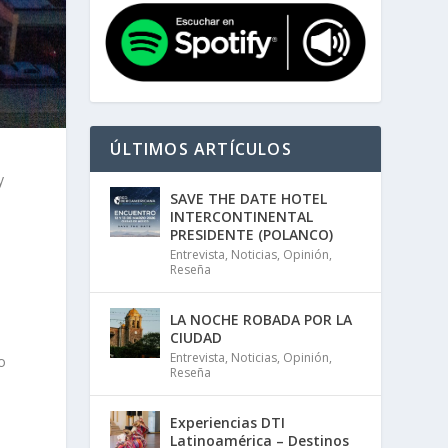
ÚLTIMOS ARTÍCULOS
y
SAVE THE DATE HOTEL
INTERCONTINENTAL
PRESIDENTE (POLANCO)
Entrevista
,
Noticias
,
Opinión
,
Reseña
LA NOCHE ROBADA POR LA
CIUDAD
Entrevista
,
Noticias
,
Opinión
,
o
Reseña
Experiencias DTI
Latinoamérica – Destinos