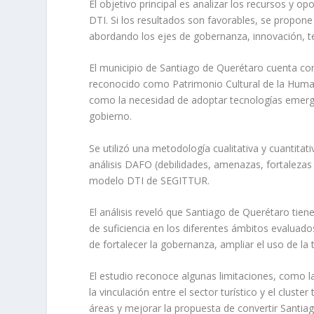
El objetivo principal es analizar los recursos y 
DTI. Si los resultados son favorables, se propone 
abordando los ejes de gobernanza, innovación, tec
El municipio de Santiago de Querétaro cuenta con 
reconocido como Patrimonio Cultural de la Human
como la necesidad de adoptar tecnologías emergen
gobierno.
Se utilizó una metodología cualitativa y cuantitati
análisis DAFO (debilidades, amenazas, fortalezas 
modelo DTI de SEGITTUR.
El análisis reveló que Santiago de Querétaro tien
de suficiencia en los diferentes ámbitos evaluad
de fortalecer la gobernanza, ampliar el uso de la 
El estudio reconoce algunas limitaciones, como la
la vinculación entre el sector turístico y el clust
áreas y mejorar la propuesta de convertir Santiag