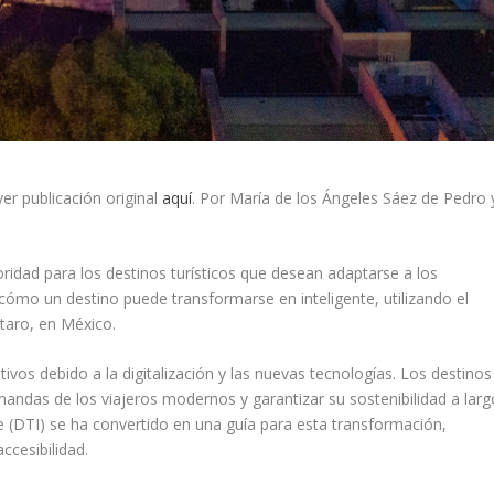
er publicación original
aquí
. Por María de los Ángeles Sáez de Pedro 
oridad para los destinos turísticos que desean adaptarse a los
a cómo un destino puede transformarse en inteligente, utilizando el
taro, en México.
ivos debido a la digitalización y las nuevas tecnologías. Los destinos
mandas de los viajeros modernos y garantizar su sostenibilidad a larg
te (DTI) se ha convertido en una guía para esta transformación,
ccesibilidad.