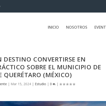
D
INICIO
NOSOTROS
EVEN
 DESTINO CONVERTIRSE EN
RÁCTICO SOBRE EL MUNICIPIO DE
E QUERÉTARO (MÉXICO)
gente
|
Mar 15, 2024
|
Estudio
|
0
|