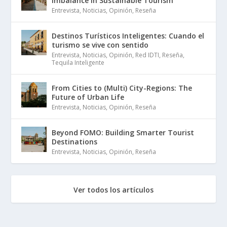
Imbalance in Sustainable Tourism
Entrevista
,
Noticias
,
Opinión
,
Reseña
Destinos Turísticos Inteligentes: Cuando el
turismo se vive con sentido
Entrevista
,
Noticias
,
Opinión
,
Red IDTI
,
Reseña
,
Tequila Inteligente
From Cities to (Multi) City-Regions: The
Future of Urban Life
Entrevista
,
Noticias
,
Opinión
,
Reseña
Beyond FOMO: Building Smarter Tourist
Destinations
Entrevista
,
Noticias
,
Opinión
,
Reseña
Ver todos los artículos