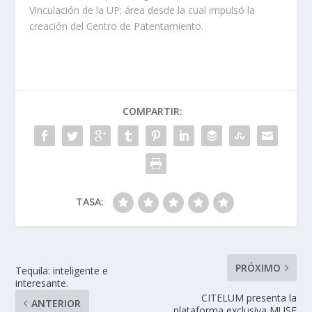
Vinculación de la UP; área desde la cual impulsó la
creación del Centro de Patentamiento.
COMPARTIR:
TASA:
PRÓXIMO
Tequila: inteligente e
interesante.
CITELUM presenta la
ANTERIOR
plataforma exclusiva MUSE