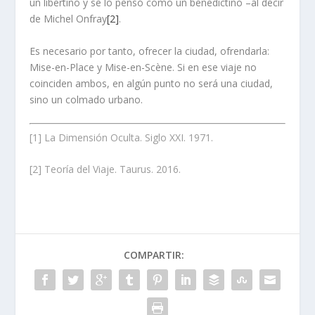
un libertino y se lo pensó como un benedictino –al decir
de Michel Onfray
[2]
.
Es necesario por tanto, ofrecer la ciudad, ofrendarla:
Mise-en-Place y Mise-en-Scène. Si en ese viaje no
coinciden ambos, en algún punto no será una ciudad,
sino un colmado urbano.
[1]
La Dimensión Oculta. Siglo XXI. 1971.
[2]
Teoría del Viaje. Taurus. 2016.
COMPARTIR: