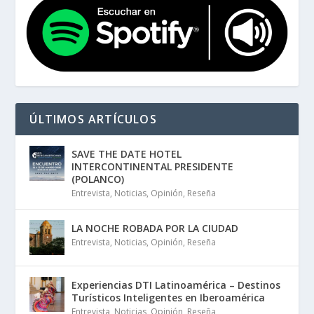
ÚLTIMOS ARTÍCULOS
SAVE THE DATE HOTEL
INTERCONTINENTAL PRESIDENTE
(POLANCO)
Entrevista
,
Noticias
,
Opinión
,
Reseña
LA NOCHE ROBADA POR LA CIUDAD
Entrevista
,
Noticias
,
Opinión
,
Reseña
Experiencias DTI Latinoamérica – Destinos
Turísticos Inteligentes en Iberoamérica
Entrevista
,
Noticias
,
Opinión
,
Reseña