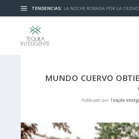
TENDENCIAS:
LA NOCHE ROBADA POR LA CIUDA
MUNDO CUERVO OBTIEN
Publicado por
Tequila Inteli