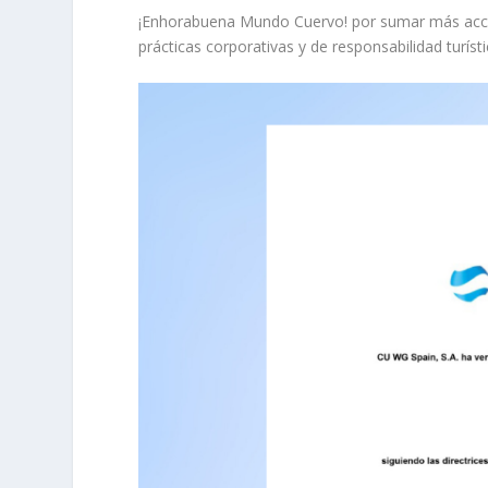
¡Enhorabuena Mundo Cuervo! por sumar más accio
prácticas corporativas y de responsabilidad turís