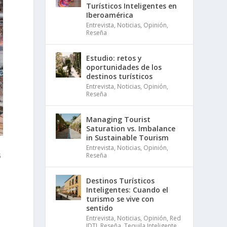
Turísticos Inteligentes en
Iberoamérica
Entrevista
,
Noticias
,
Opinión
,
Reseña
Estudio: retos y
oportunidades de los
destinos turísticos
Entrevista
,
Noticias
,
Opinión
,
Reseña
Managing Tourist
Saturation vs. Imbalance
in Sustainable Tourism
Entrevista
,
Noticias
,
Opinión
,
Reseña
5
Destinos Turísticos
Inteligentes: Cuando el
turismo se vive con
sentido
Entrevista
,
Noticias
,
Opinión
,
Red
IDTI
,
Reseña
,
Tequila Inteligente