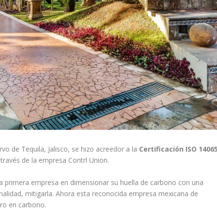
 de Tequila, Jalisco, se hizo acreedor a la
Certificación ISO 1406
 través de la empresa Contrl Union.
a primera empresa en dimensionar su huella de carbono con una
nalidad, mitigarla. Ahora esta reconocida empresa mexicana de
tro en carbono.