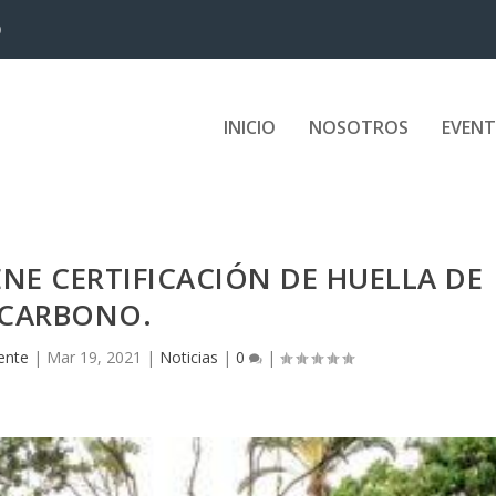
D
INICIO
NOSOTROS
EVEN
E CERTIFICACIÓN DE HUELLA DE
CARBONO.
gente
|
Mar 19, 2021
|
Noticias
|
0
|