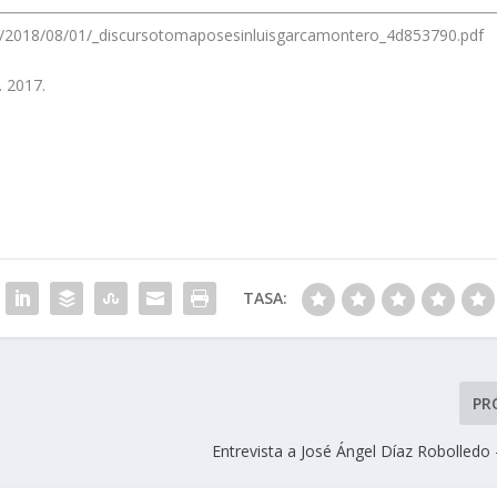
s/2018/08/01/_discursotomaposesinluisgarcamontero_4d853790.pdf
. 2017.
TASA:
PR
Entrevista a José Ángel Díaz Robolledo