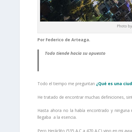
Photo by
Por Federico de Arteaga.
Todo tiende hacia su opuesto
Todo el tiempo me preguntan
¿Qué es una ciud
He tratado de encontrar muchas definiciones, sinte
Hasta ahora no la había encontrado y ninguna 
llegaba a la esencia.
Pero Heráclito (535 A.C a 470 A.C) vino en mi ayu