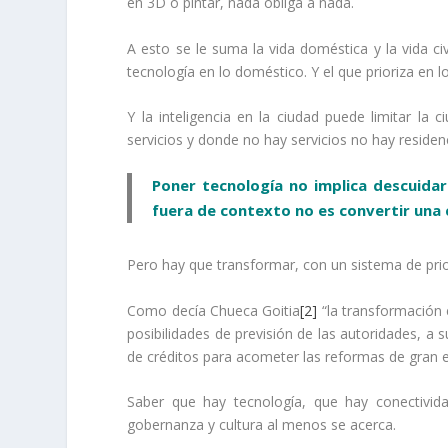
en 3D o pintar, nada obliga a nada.
A esto se le suma la vida doméstica y la vida ci
tecnología en lo doméstico. Y el que prioriza en lo 
Y la inteligencia en la ciudad puede limitar la 
servicios y donde no hay servicios no hay residenc
Poner tecnología no implica descuidar 
fuera de contexto no es convertir una 
Pero hay que transformar, con un sistema de prio
Como decía Chueca Goitia
[2]
“la transformación 
posibilidades de previsión de las autoridades, a
de créditos para acometer las reformas de gran 
Saber que hay tecnología, que hay conectivida
gobernanza y cultura al menos se acerca.