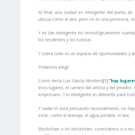
Al final; una ciudad es inteligente del punto d
ubicua como el aire, pero no es una presencia, no e
Y es tan inteligente no tecnológicamente cuando 
los residentes y los turistas.
Y sobre todo es un espacio de oportunidades y de 
Podemos elegir.
Como decía Luis García Montero
[1]
“hay lugare
esos lugares, el camino del artista y del jimador, d
empresario. Y lo inteligente es diferente para tod
Y nadie lo está pensando racionalmente, no hay 
estar, como el drenaje, el agua potable, el aire.
Blockchain o no blockchain, conectarnos a o no, 