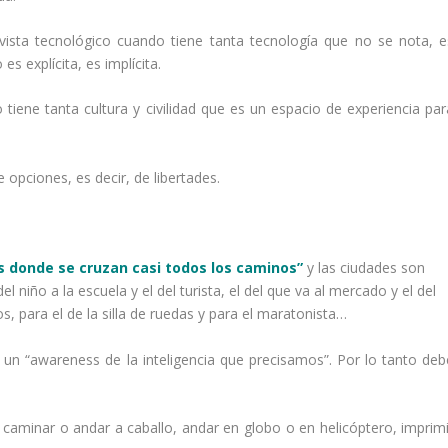
e vista tecnológico cuando tiene tanta tecnología que no se nota, e
s explícita, es implícita.
tiene tanta cultura y civilidad que es un espacio de experiencia par
opciones, es decir, de libertades.
s donde se cruzan casi todos los caminos”
y las ciudades son
el niño a la escuela y el del turista, el del que va al mercado y el del
os, para el de la silla de ruedas y para el maratonista…
un “awareness de la inteligencia que precisamos”. Por lo tanto deb
caminar o andar a caballo, andar en globo o en helicóptero, imprimi