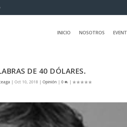
D
INICIO
NOSOTROS
EVEN
ABRAS DE 40 DÓLARES.
rteaga
|
Oct 10, 2018
|
Opinión
|
0
|