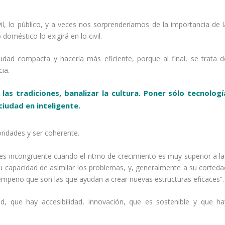
vil, lo público, y a veces nos sorprenderíamos de la importancia de l
doméstico lo exigirá en lo civil.
ciudad compacta y hacerla más eficiente, porque al final, se trata d
ia.
las tradiciones, banalizar la cultura. Poner sólo tecnologí
ciudad en inteligente.
ridades y ser coherente.
es incongruente cuando el ritmo de crecimiento es muy superior a la
 su capacidad de asimilar los problemas, y, generalmente a su corteda
empeño que son las que ayudan a crear nuevas estructuras eficaces”.
d, que hay accesibilidad, innovación, que es sostenible y que ha