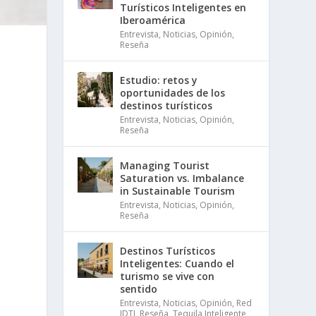
Turísticos Inteligentes en
Iberoamérica
Entrevista
,
Noticias
,
Opinión
,
Reseña
Estudio: retos y
oportunidades de los
destinos turísticos
Entrevista
,
Noticias
,
Opinión
,
Reseña
Managing Tourist
Saturation vs. Imbalance
in Sustainable Tourism
Entrevista
,
Noticias
,
Opinión
,
Reseña
Destinos Turísticos
Inteligentes: Cuando el
turismo se vive con
sentido
Entrevista
,
Noticias
,
Opinión
,
Red
IDTI
,
Reseña
,
Tequila Inteligente