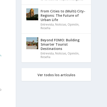
From Cities to (Multi) City-
Regions: The Future of
Urban Life
Entrevista
,
Noticias
,
Opinión
,
Reseña
Beyond FOMO: Building
Smarter Tourist
Destinations
Entrevista
,
Noticias
,
Opinión
,
.
Reseña
Ver todos los artículos
o