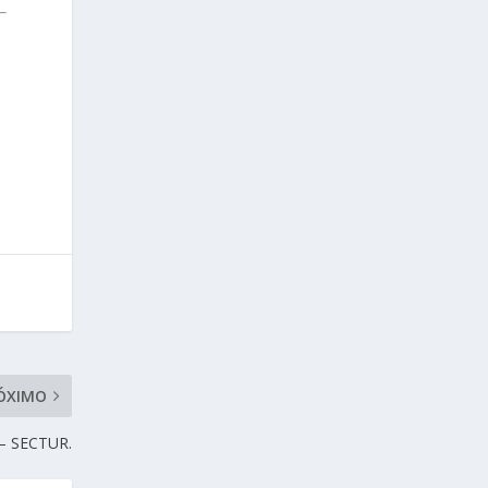
ÓXIMO
 – SECTUR.