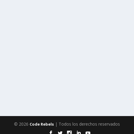
© 2026
| Todos los derechos reservados
Code Rebels