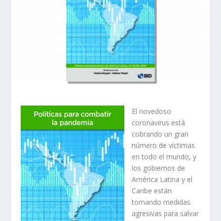
El novedoso
coronavirus está
cobrando un gran
número de víctimas
en todo el mundo, y
los gobiernos de
América Latina y el
Caribe están
tomando medidas
agresivas para salvar