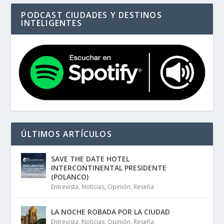
PODCAST CIUDADES Y DESTINOS
INTELIGENTES
ÚLTIMOS ARTÍCULOS
SAVE THE DATE HOTEL
INTERCONTINENTAL PRESIDENTE
(POLANCO)
Entrevista
,
Noticias
,
Opinión
,
Reseña
LA NOCHE ROBADA POR LA CIUDAD
Entrevista
,
Noticias
,
Opinión
,
Reseña