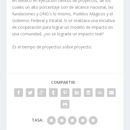
en México en ejecución cientos de proyectos, de los
cuales un alto porcentaje son de alcance nacional, las
fundaciones y ONG´s lo mismo, Pueblos Mágicos y el
Gobierno Federal y Estatal. Si se realizara una iniciativa
de cooperación para lograr un modelo de impacto en
una comunidad, ¿no se lograría un impacto real?
Es el tiempo de proyectos sobre proyecto.
COMPARTIR:
TASA: