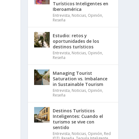
Turísticos Inteligentes en
Iberoamérica
Entrevista
,
Noticias
,
Opinión
,
Reseña
Estudio: retos y
oportunidades de los
destinos turísticos
Entrevista
,
Noticias
,
Opinión
,
Reseña
Managing Tourist
Saturation vs. Imbalance
in Sustainable Tourism
Entrevista
,
Noticias
,
Opinión
,
Reseña
Destinos Turísticos
Inteligentes: Cuando el
turismo se vive con
sentido
Entrevista
,
Noticias
,
Opinión
,
Red
IDTI
,
Reseña
,
Tequila Inteligente