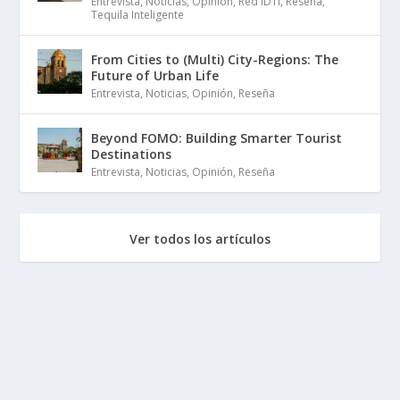
Entrevista
,
Noticias
,
Opinión
,
Red IDTI
,
Reseña
,
Tequila Inteligente
From Cities to (Multi) City-Regions: The
Future of Urban Life
Entrevista
,
Noticias
,
Opinión
,
Reseña
Beyond FOMO: Building Smarter Tourist
Destinations
Entrevista
,
Noticias
,
Opinión
,
Reseña
Ver todos los artículos