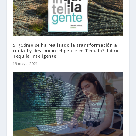
5. ¿Cómo se ha realizado la transformación a
ciudad y destino inteligente en Tequila?: Libro
Tequila Inteligente
19 mayo, 2021