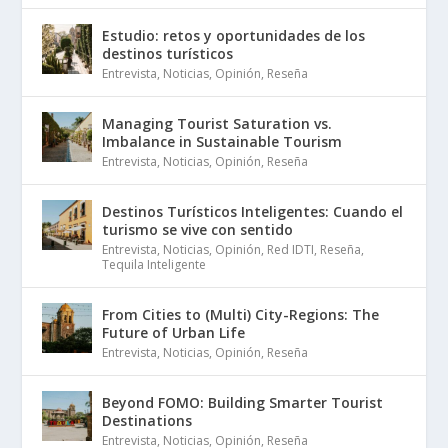
Estudio: retos y oportunidades de los
destinos turísticos
Entrevista
,
Noticias
,
Opinión
,
Reseña
Managing Tourist Saturation vs.
Imbalance in Sustainable Tourism
Entrevista
,
Noticias
,
Opinión
,
Reseña
Destinos Turísticos Inteligentes: Cuando el
turismo se vive con sentido
Entrevista
,
Noticias
,
Opinión
,
Red IDTI
,
Reseña
,
Tequila Inteligente
From Cities to (Multi) City-Regions: The
Future of Urban Life
Entrevista
,
Noticias
,
Opinión
,
Reseña
Beyond FOMO: Building Smarter Tourist
Destinations
Entrevista
,
Noticias
,
Opinión
,
Reseña