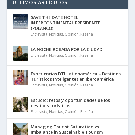
ÚLTIMOS ARTÍCULOS
SAVE THE DATE HOTEL
INTERCONTINENTAL PRESIDENTE
(POLANCO)
Entrevista
,
Noticias
,
Opinión
,
Reseña
LA NOCHE ROBADA POR LA CIUDAD
Entrevista
,
Noticias
,
Opinión
,
Reseña
Experiencias DTI Latinoamérica – Destinos
Turísticos Inteligentes en Iberoamérica
Entrevista
,
Noticias
,
Opinión
,
Reseña
Estudio: retos y oportunidades de los
destinos turísticos
Entrevista
,
Noticias
,
Opinión
,
Reseña
Managing Tourist Saturation vs.
Imbalance in Sustainable Tourism