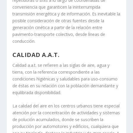
repetidoras o
sites
a lo largo de coordenadas de
conveniencia que garanticen la ininterrumpida
transmisión energética y de información. Es inevitable la
posible consideración de otras fuentes desde la
generación cinética a partir de la relación entre
pavimento-transporte colectivo, desde líneas de
conducción.
CALIDAD A.A.T.
Calidad a.a.t. se refieren a las siglas de aire, agua y
tierra, con la referencia correspondiente a las
condiciones higiénicas y saludables para uso-consumo
de éstas en su relación con la población demandante y
equilibrada disponibilidad.
La calidad del aire en los centros urbanos tiene especial
atención por la concentración de actividades y sistemas
de polución acumulados, donde se suscriben la
producción por automotores y edificios, cualquiera que