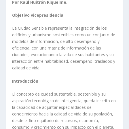
Por Raúl Huitrón Riquelme.
Objetivo vicepresidencia
La Ciudad Sensible representa la integración de los
edificios y urbanismo sostenibles como un conjunto de
modelos de información, de alto desempeño y
eficiencia, con una matriz de información de las
ciudades, evolucionando la vida de sus habitantes y su
interacción entre habitabilidad, desempeño, traslados y
calidad de vida.
Introducción
El concepto de ciudad sustentable, sostenible y su
aspiración tecnológica de inteligencia, queda inscrito en
la capacidad de adjuntar especialidades de
conocimiento hacia la calidad de vida de su población,
desde el fino equilibrio de recursos, economía,
consumo y crecimiento con su impacto con el planeta.