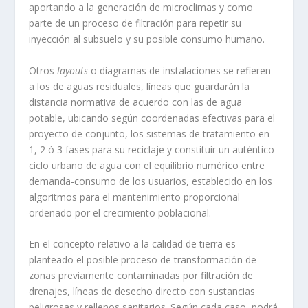
aportando a la generación de microclimas y como
parte de un proceso de filtración para repetir su
inyección al subsuelo y su posible consumo humano.
Otros
layouts
o diagramas de instalaciones se refieren
a los de aguas residuales, líneas que guardarán la
distancia normativa de acuerdo con las de agua
potable, ubicando según coordenadas efectivas para el
proyecto de conjunto, los sistemas de tratamiento en
1, 2 ó 3 fases para su reciclaje y constituir un auténtico
ciclo urbano de agua con el equilibrio numérico entre
demanda-consumo de los usuarios, establecido en los
algoritmos para el mantenimiento proporcional
ordenado por el crecimiento poblacional.
En el concepto relativo a la calidad de tierra es
planteado el posible proceso de transformación de
zonas previamente contaminadas por filtración de
drenajes, líneas de desecho directo con sustancias
peligrosas y rellenos sanitarios. Según cada caso, podrá