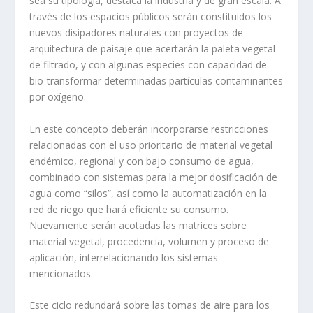
sea su tipología, destaca la industria y de gran escala. A
través de los espacios públicos serán constituidos los
nuevos disipadores naturales con proyectos de
arquitectura de paisaje que acertarán la paleta vegetal
de filtrado, y con algunas especies con capacidad de
bio-transformar determinadas partículas contaminantes
por oxígeno.
En este concepto deberán incorporarse restricciones
relacionadas con el uso prioritario de material vegetal
endémico, regional y con bajo consumo de agua,
combinado con sistemas para la mejor dosificación de
agua como “silos”, así como la automatización en la
red de riego que hará eficiente su consumo.
Nuevamente serán acotadas las matrices sobre
material vegetal, procedencia, volumen y proceso de
aplicación, interrelacionando los sistemas
mencionados.
Este ciclo redundará sobre las tomas de aire para los