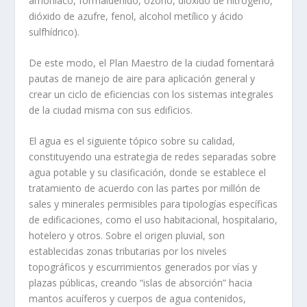
amoníaco, formaldehído, ozono, dióxido de nitrógeno,
dióxido de azufre, fenol, alcohol metílico y ácido
sulfhídrico).
De este modo, el Plan Maestro de la ciudad fomentará
pautas de manejo de aire para aplicación general y
crear un ciclo de eficiencias con los sistemas integrales
de la ciudad misma con sus edificios.
El agua es el siguiente tópico sobre su calidad,
constituyendo una estrategia de redes separadas sobre
agua potable y su clasificación, donde se establece el
tratamiento de acuerdo con las partes por millón de
sales y minerales permisibles para tipologías específicas
de edificaciones, como el uso habitacional, hospitalario,
hotelero y otros. Sobre el origen pluvial, son
establecidas zonas tributarias por los niveles
topográficos y escurrimientos generados por vías y
plazas públicas, creando “islas de absorción” hacia
mantos acuíferos y cuerpos de agua contenidos,