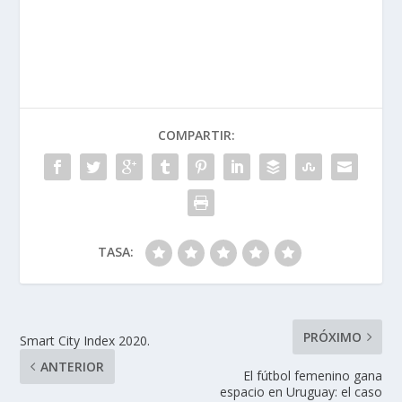
COMPARTIR:
TASA:
PRÓXIMO
Smart City Index 2020.
ANTERIOR
El fútbol femenino gana
espacio en Uruguay: el caso