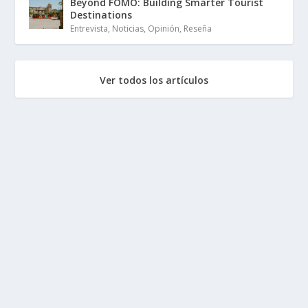
Beyond FOMO: Building Smarter Tourist
Destinations
Entrevista
,
Noticias
,
Opinión
,
Reseña
Ver todos los artículos