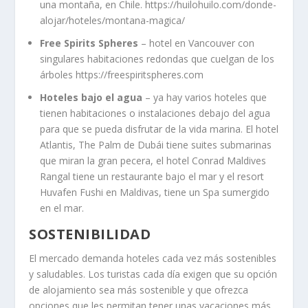
una montaña, en Chile. https://huilohuilo.com/donde-
alojar/hoteles/montana-magica/
Free Spirits Spheres
– hotel en Vancouver con
singulares habitaciones redondas que cuelgan de los
árboles https://freespiritspheres.com
Hoteles bajo el agua
– ya hay varios hoteles que
tienen habitaciones o instalaciones debajo del agua
para que se pueda disfrutar de la vida marina. El hotel
Atlantis, The Palm de Dubái tiene suites submarinas
que miran la gran pecera, el hotel Conrad Maldives
Rangal tiene un restaurante bajo el mar y el resort
Huvafen Fushi en Maldivas, tiene un Spa sumergido
en el mar.
SOSTENIBILIDAD
El mercado demanda hoteles cada vez más sostenibles
y saludables. Los turistas cada día exigen que su opción
de alojamiento sea más sostenible y que ofrezca
opciones que les permitan tener unas vacaciones más