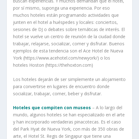
buscan experiencias. Y muchos demandan que el hotel,
por sí mismo, suponga una experiencia. Por eso
muchos hoteles están programando actividades que
junten en el hotel a huéspedes y locales: conciertos,
sesiones de DJ o debates sobre temáticas de interés. El
hotel se vuelve un centro de reunión de la ciudad donde
trabajar, relajarse, socializar, comer y disfrutar. Buenos
ejemplos de esta tendencia son el Ace Hotel de Nueva
York (https://www.acehotel.com/newyork/) o los
hoteles Hoston (https://thehoxton.com)
Los hoteles dejarán de ser simplemente un alojamiento
para convertirse en lugares de encuentro donde
socializar, trabajar, comer, beber y disfrutar.
Hoteles que compiten con museos
– A lo largo del
mundo, algunos hoteles se han especializado en el arte
y han incorporado verdaderas pinacotecas. Es el caso
del Park Hyat de Nueva York, con más de 350 obras de
arte, el Hotel St. Regis de Singapur que tiene una