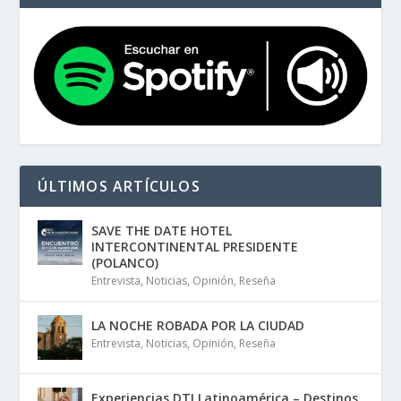
ÚLTIMOS ARTÍCULOS
SAVE THE DATE HOTEL
INTERCONTINENTAL PRESIDENTE
(POLANCO)
Entrevista
,
Noticias
,
Opinión
,
Reseña
LA NOCHE ROBADA POR LA CIUDAD
Entrevista
,
Noticias
,
Opinión
,
Reseña
Experiencias DTI Latinoamérica – Destinos