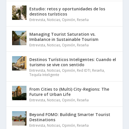
Estudio: retos y oportunidades de los
destinos turísticos
Entrevista
,
Noticias
,
Opinión
,
Reseña
Managing Tourist Saturation vs.
Imbalance in Sustainable Tourism
Entrevista
,
Noticias
,
Opinión
,
Reseña
Destinos Turísticos Inteligentes: Cuando el
turismo se vive con sentido
Entrevista
,
Noticias
,
Opinión
,
Red IDTI
,
Reseña
,
Tequila Inteligente
From Cities to (Multi) City-Regions: The
Future of Urban Life
Entrevista
,
Noticias
,
Opinión
,
Reseña
Beyond FOMO: Building Smarter Tourist
Destinations
Entrevista
,
Noticias
,
Opinión
,
Reseña