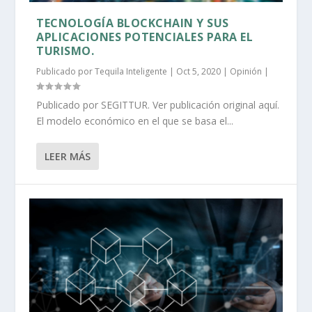
TECNOLOGÍA BLOCKCHAIN Y SUS
APLICACIONES POTENCIALES PARA EL
TURISMO.
Publicado por
Tequila Inteligente
|
Oct 5, 2020
|
Opinión
|
Publicado por SEGITTUR. Ver publicación original aquí.
El modelo económico en el que se basa el...
LEER MÁS