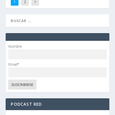
1
2
Nombre
Email*
PODCAST RED