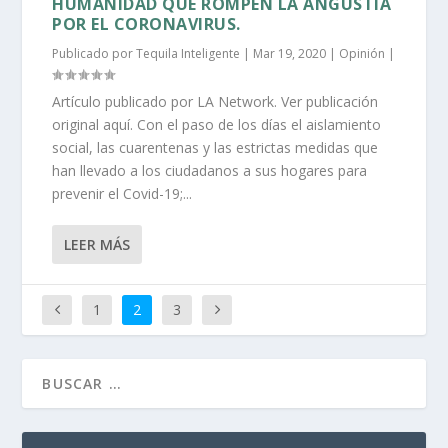
HUMANIDAD QUE ROMPEN LA ANGUSTIA
POR EL CORONAVIRUS.
Publicado por
Tequila Inteligente
|
Mar 19, 2020
|
Opinión
|
Artículo publicado por LA Network. Ver publicación
original aquí. Con el paso de los días el aislamiento
social, las cuarentenas y las estrictas medidas que
han llevado a los ciudadanos a sus hogares para
prevenir el Covid-19;...
LEER MÁS
1
2
3