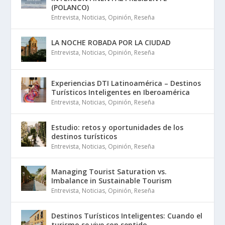
(POLANCO)
Entrevista
,
Noticias
,
Opinión
,
Reseña
LA NOCHE ROBADA POR LA CIUDAD
Entrevista
,
Noticias
,
Opinión
,
Reseña
Experiencias DTI Latinoamérica – Destinos
Turísticos Inteligentes en Iberoamérica
Entrevista
,
Noticias
,
Opinión
,
Reseña
Estudio: retos y oportunidades de los
destinos turísticos
Entrevista
,
Noticias
,
Opinión
,
Reseña
Managing Tourist Saturation vs.
Imbalance in Sustainable Tourism
Entrevista
,
Noticias
,
Opinión
,
Reseña
Destinos Turísticos Inteligentes: Cuando el
turismo se vive con sentido