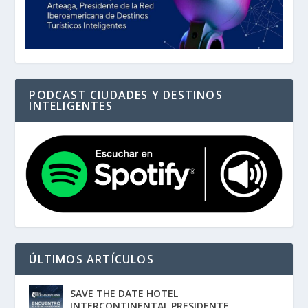
PODCAST CIUDADES Y DESTINOS
INTELIGENTES
ÚLTIMOS ARTÍCULOS
SAVE THE DATE HOTEL
INTERCONTINENTAL PRESIDENTE