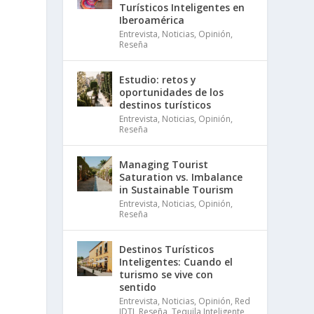
Turísticos Inteligentes en
Iberoamérica
Entrevista
,
Noticias
,
Opinión
,
Reseña
Estudio: retos y
oportunidades de los
destinos turísticos
Entrevista
,
Noticias
,
Opinión
,
Reseña
Managing Tourist
Saturation vs. Imbalance
in Sustainable Tourism
Entrevista
,
Noticias
,
Opinión
,
Reseña
Destinos Turísticos
Inteligentes: Cuando el
turismo se vive con
sentido
Entrevista
,
Noticias
,
Opinión
,
Red
IDTI
,
Reseña
,
Tequila Inteligente