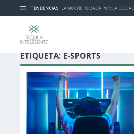
TENDENCIAS:
LA NOCHE ROBADA POR LA CIUDA
ETIQUETA:
E-SPORTS