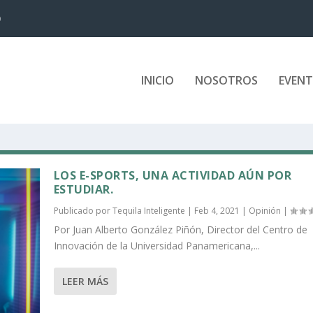
D
INICIO
NOSOTROS
EVEN
LOS E-SPORTS, UNA ACTIVIDAD AÚN POR
ESTUDIAR.
Publicado por
Tequila Inteligente
|
Feb 4, 2021
|
Opinión
|
Por Juan Alberto González Piñón, Director del Centro de
Innovación de la Universidad Panamericana,...
LEER MÁS