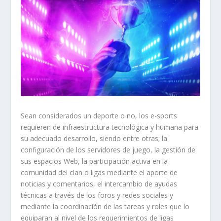
Sean considerados un deporte o no, los e-sports
requieren de infraestructura tecnológica y humana para
su adecuado desarrollo, siendo entre otras; la
configuración de los servidores de juego, la gestión de
sus espacios Web, la participación activa en la
comunidad del clan o ligas mediante el aporte de
noticias y comentarios, el intercambio de ayudas
técnicas a través de los foros y redes sociales y
mediante la coordinación de las tareas y roles que lo
equiparan al nivel de los requerimientos de ligas