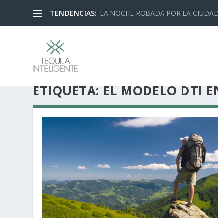
TENDENCIAS:
LA NOCHE ROBADA POR LA CIUDA
ETIQUETA:
EL MODELO DTI E