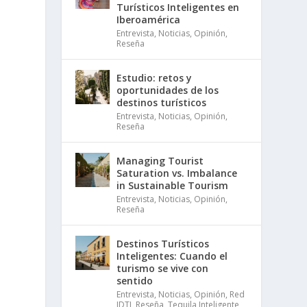
Turísticos Inteligentes en
Iberoamérica
Entrevista
,
Noticias
,
Opinión
,
Reseña
Estudio: retos y
oportunidades de los
destinos turísticos
Entrevista
,
Noticias
,
Opinión
,
Reseña
Managing Tourist
Saturation vs. Imbalance
in Sustainable Tourism
Entrevista
,
Noticias
,
Opinión
,
Reseña
Destinos Turísticos
Inteligentes: Cuando el
turismo se vive con
sentido
Entrevista
,
Noticias
,
Opinión
,
Red
IDTI
,
Reseña
,
Tequila Inteligente