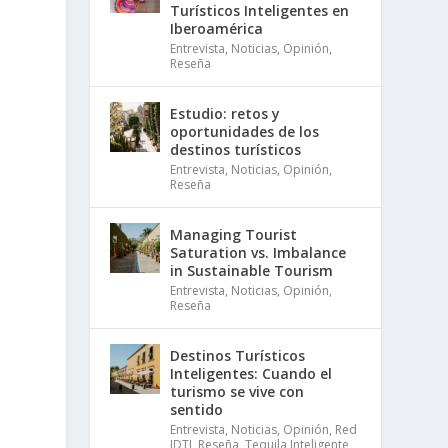
Turísticos Inteligentes en
Iberoamérica
Entrevista
,
Noticias
,
Opinión
,
Reseña
Estudio: retos y
oportunidades de los
destinos turísticos
Entrevista
,
Noticias
,
Opinión
,
Reseña
Managing Tourist
Saturation vs. Imbalance
in Sustainable Tourism
Entrevista
,
Noticias
,
Opinión
,
Reseña
Destinos Turísticos
Inteligentes: Cuando el
turismo se vive con
sentido
Entrevista
,
Noticias
,
Opinión
,
Red
IDTI
,
Reseña
,
Tequila Inteligente