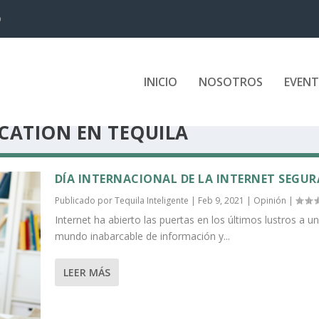
D
INICIO
NOSOTROS
EVEN
CATION EN TEQUILA
DÍA INTERNACIONAL DE LA INTERNET SEGUR
Publicado por
Tequila Inteligente
|
Feb 9, 2021
|
Opinión
|
Internet ha abierto las puertas en los últimos lustros a un
mundo inabarcable de información y...
LEER MÁS