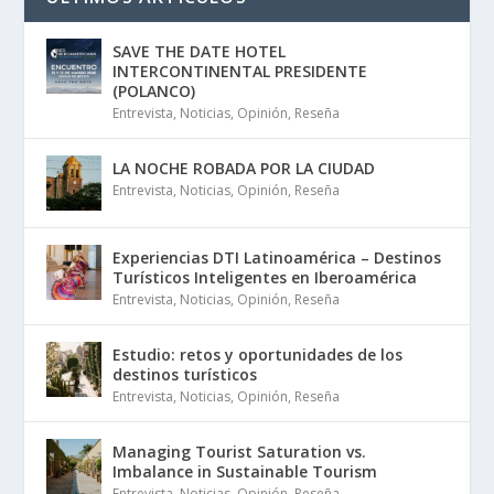
SAVE THE DATE HOTEL
INTERCONTINENTAL PRESIDENTE
(POLANCO)
Entrevista
,
Noticias
,
Opinión
,
Reseña
LA NOCHE ROBADA POR LA CIUDAD
Entrevista
,
Noticias
,
Opinión
,
Reseña
Experiencias DTI Latinoamérica – Destinos
Turísticos Inteligentes en Iberoamérica
Entrevista
,
Noticias
,
Opinión
,
Reseña
Estudio: retos y oportunidades de los
destinos turísticos
Entrevista
,
Noticias
,
Opinión
,
Reseña
Managing Tourist Saturation vs.
Imbalance in Sustainable Tourism
Entrevista
,
Noticias
,
Opinión
,
Reseña