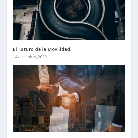
El Futuro de la Movilidad.
14 diciembre, 2020