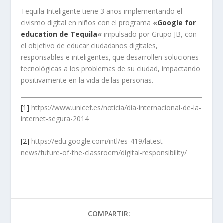
Tequila Inteligente tiene 3 años implementando el
civismo digital en niños con el programa
«
Google for
education de Tequila
«
impulsado por Grupo JB, con
el objetivo de educar ciudadanos digitales,
responsables e inteligentes, que desarrollen soluciones
tecnológicas a los problemas de su ciudad, impactando
positivamente en la vida de las personas.
[1]
https://www.unicef.es/noticia/dia-internacional-de-la-
internet-segura-2014
[2]
https://edu.google.com/intl/es-419/latest-
news/future-of-the-classroom/digital-responsibility/
COMPARTIR: