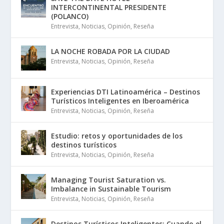
INTERCONTINENTAL PRESIDENTE
(POLANCO)
Entrevista
,
Noticias
,
Opinión
,
Reseña
LA NOCHE ROBADA POR LA CIUDAD
Entrevista
,
Noticias
,
Opinión
,
Reseña
Experiencias DTI Latinoamérica – Destinos
Turísticos Inteligentes en Iberoamérica
Entrevista
,
Noticias
,
Opinión
,
Reseña
Estudio: retos y oportunidades de los
destinos turísticos
Entrevista
,
Noticias
,
Opinión
,
Reseña
Managing Tourist Saturation vs.
Imbalance in Sustainable Tourism
Entrevista
,
Noticias
,
Opinión
,
Reseña
Destinos Turísticos Inteligentes: Cuando el