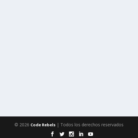
© 2026
| Todos los derechos reservados
Code Rebels