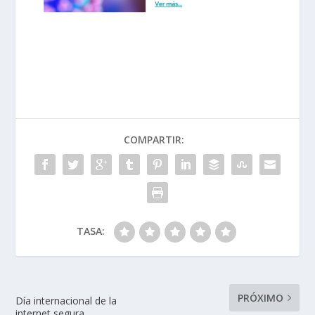
COMPARTIR:
TASA:
PRÓXIMO
Día internacional de la
internet segura.