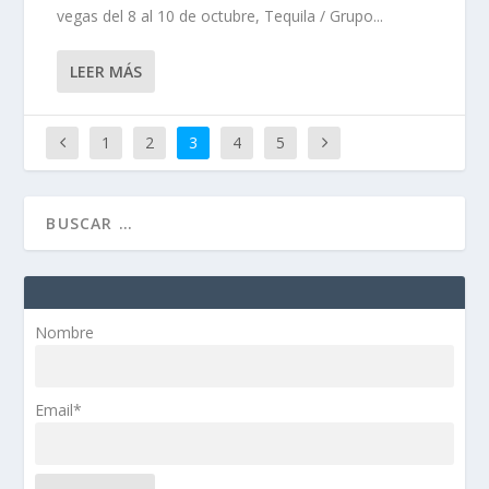
vegas del 8 al 10 de octubre, Tequila / Grupo...
LEER MÁS
1
2
3
4
5
Nombre
Email*