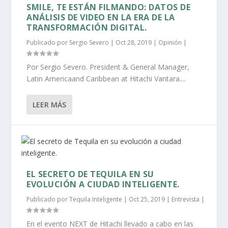
SMILE, TE ESTÁN FILMANDO: DATOS DE
ANÁLISIS DE VIDEO EN LA ERA DE LA
TRANSFORMACIÓN DIGITAL.
Publicado por
Sergio Severo
|
Oct 28, 2019
|
Opinión
|
Por Sergio Severo. President & General Manager,
Latin Americaand Caribbean at Hitachi Vantara....
LEER MÁS
EL SECRETO DE TEQUILA EN SU
EVOLUCIÓN A CIUDAD INTELIGENTE.
Publicado por
Tequila Inteligente
|
Oct 25, 2019
|
Entrevista
|
En el evento NEXT de Hitachi llevado a cabo en las