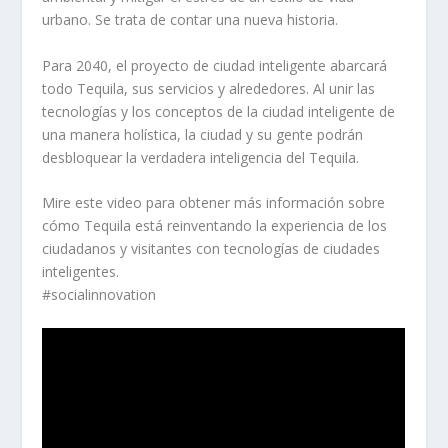
urbano. Se trata de contar una nueva historia.
Para 2040, el proyecto de ciudad inteligente abarcará
todo Tequila, sus servicios y alrededores. Al unir las
tecnologías y los conceptos de la ciudad inteligente de
una manera holística, la ciudad y su gente podrán
desbloquear la verdadera inteligencia del Tequila.
Mire este video para obtener más información sobre
cómo Tequila está reinventando la experiencia de los
ciudadanos y visitantes con tecnologías de ciudades
inteligentes.
#socialinnovation