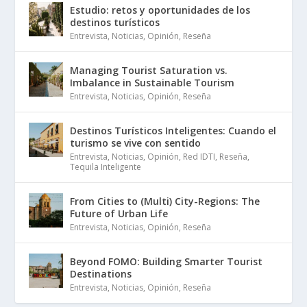
Estudio: retos y oportunidades de los
destinos turísticos
Entrevista
,
Noticias
,
Opinión
,
Reseña
Managing Tourist Saturation vs.
Imbalance in Sustainable Tourism
Entrevista
,
Noticias
,
Opinión
,
Reseña
Destinos Turísticos Inteligentes: Cuando el
turismo se vive con sentido
Entrevista
,
Noticias
,
Opinión
,
Red IDTI
,
Reseña
,
Tequila Inteligente
From Cities to (Multi) City-Regions: The
Future of Urban Life
Entrevista
,
Noticias
,
Opinión
,
Reseña
Beyond FOMO: Building Smarter Tourist
Destinations
Entrevista
,
Noticias
,
Opinión
,
Reseña