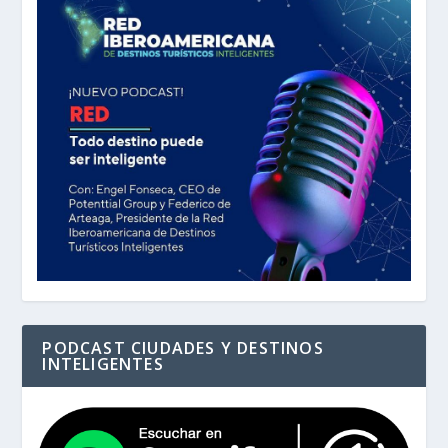
PODCAST CIUDADES Y DESTINOS
INTELIGENTES