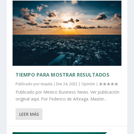
TIEMPO PARA MOSTRAR RESULTADOS
Publicado por
tequila
|
Ene 24, 2022
|
Opinión
|
Publicado por Mexico Business News. Ver publicación
original aquí. Por Federico de Arteaga. Master...
LEER MÁS