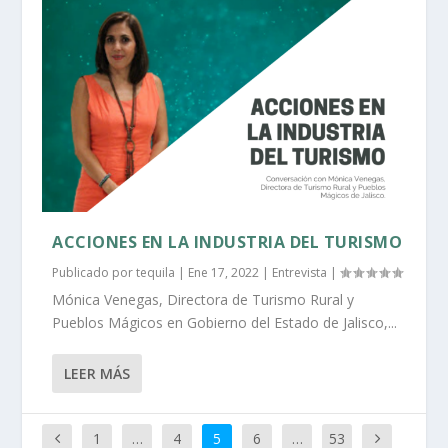
ACCIONES EN LA INDUSTRIA DEL TURISMO
Publicado por
tequila
|
Ene 17, 2022
|
Entrevista
|
Mónica Venegas, Directora de Turismo Rural y
Pueblos Mágicos en Gobierno del Estado de Jalisco,...
LEER MÁS
1
…
4
5
6
…
53