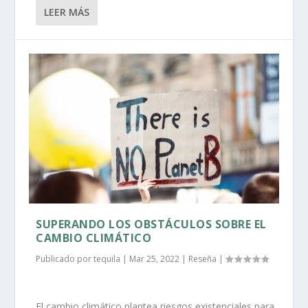
LEER MÁS
SUPERANDO LOS OBSTÁCULOS SOBRE EL
CAMBIO CLIMÁTICO
Publicado por
tequila
|
Mar 25, 2022
|
Reseña
|
El cambio climático plantea riesgos existenciales para