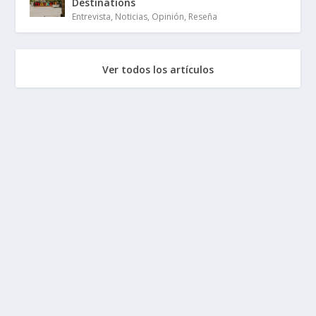
Destinations
Entrevista
,
Noticias
,
Opinión
,
Reseña
Ver todos los artículos