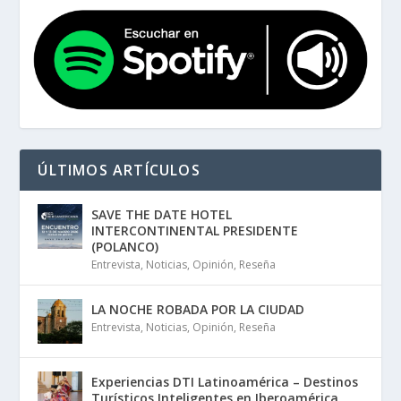
ÚLTIMOS ARTÍCULOS
SAVE THE DATE HOTEL
INTERCONTINENTAL PRESIDENTE
(POLANCO)
Entrevista
,
Noticias
,
Opinión
,
Reseña
LA NOCHE ROBADA POR LA CIUDAD
Entrevista
,
Noticias
,
Opinión
,
Reseña
Experiencias DTI Latinoamérica – Destinos
Turísticos Inteligentes en Iberoamérica