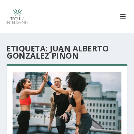
ETIQUETA:
JUAN ALBERTO
GONZÁLEZ PIÑÓN