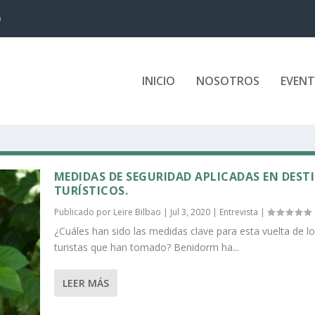
D
INICIO
NOSOTROS
EVEN
MEDIDAS DE SEGURIDAD APLICADAS EN DEST
TURÍSTICOS.
Publicado por
Leire Bilbao
|
Jul 3, 2020
|
Entrevista
|
¿Cuáles han sido las medidas clave para esta vuelta de l
turistas que han tomado? Benidorm ha...
LEER MÁS