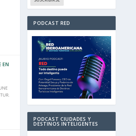
PODCAST RED
E EN
 UNE
TTUR.
PODCAST CIUDADES Y
DESTINOS INTELIGENTES