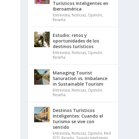
Turísticos Inteligentes en
Iberoamérica
Entrevista
,
Noticias
,
Opinión
,
Reseña
Estudio: retos y
oportunidades de los
destinos turísticos
Entrevista
,
Noticias
,
Opinión
,
Reseña
Managing Tourist
Saturation vs. Imbalance
in Sustainable Tourism
Entrevista
,
Noticias
,
Opinión
,
Reseña
Destinos Turísticos
Inteligentes: Cuando el
turismo se vive con
sentido
Entrevista
,
Noticias
,
Opinión
,
Red
IDTI
,
Reseña
,
Tequila Inteligente