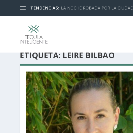
TENDENCIAS:
LA NOCHE ROBADA POR LA CIUDA
ETIQUETA:
LEIRE BILBAO